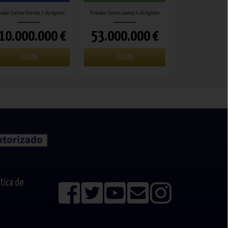
ximo Sorteo Viernes 7 de Agosto
Próximo Sorteo Jueves 6 de Agosto
10.000.000 €
53.000.000 €
JUGAR
JUGAR
ítica de