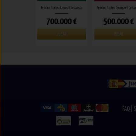
Próximo Sorteo Jueves 6 de Agosto
Próximo Sorteo Domingo 9 de Ag
700.000 €
500.000 €
JUGAR
JUGAR
FAQ |
S