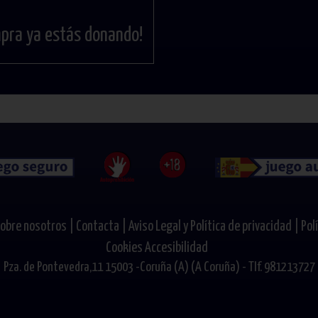
mpra ya estás donando!
obre nosotros |
Contacta |
Aviso Legal y Política de privacidad |
Pol
Cookies
Accesibilidad
Pza. de Pontevedra,11 15003 -Coruña (A) (A Coruña) - Tlf. 981213727