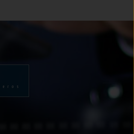
ñeros