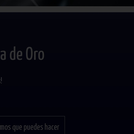
a de Oro
!
mos que puedes hacer