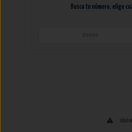
Busca tu número, elige cu
SÓLO H