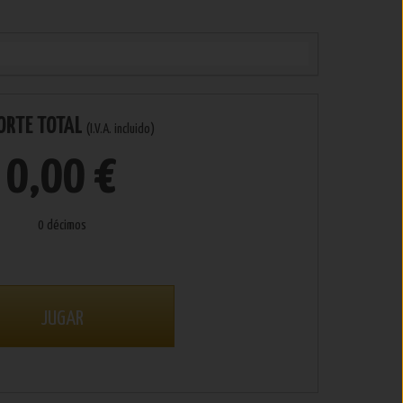
ORTE TOTAL
(I.V.A. incluido)
0,00 €
0 décimos
JUGAR