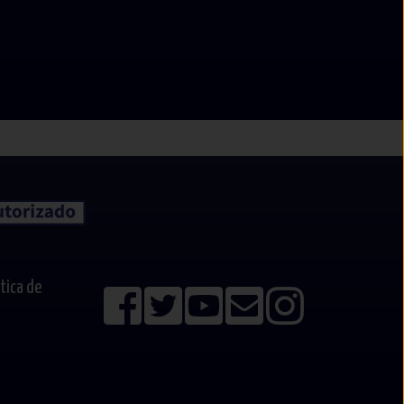
ítica de