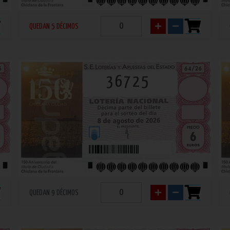
QUEDAN 5 DÉCIMOS
36725
QUEDAN 9 DÉCIMOS