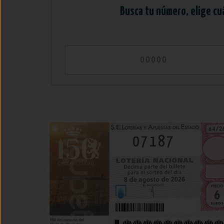
Busca tu número, elige cu
07187