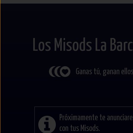
Los Misods La Barc
Ganas tú, ganan ellos
Próximamente te anunciare
con tus Misods.