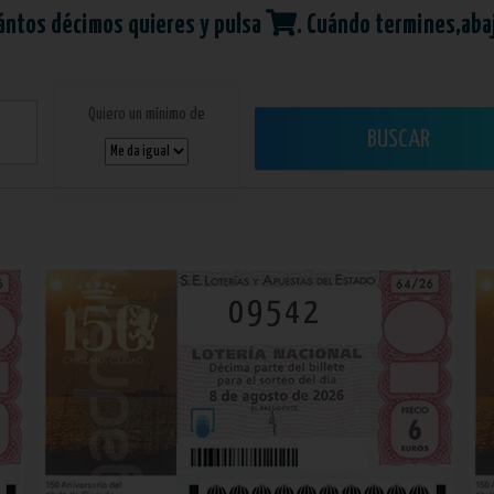
ántos décimos quieres y pulsa
. Cuándo termines,aba
Quiero un mínimo de
BUSCAR
09542