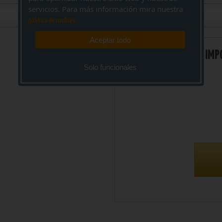
servicios. Para más información mira nuestra
politica de cookies
Aceptar todo
IMP
Solo funcionales