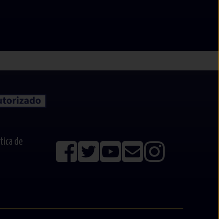
ítica de