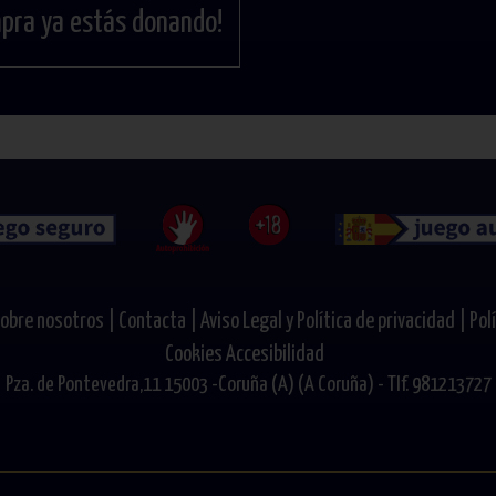
mpra ya estás donando!
obre nosotros |
Contacta |
Aviso Legal y Política de privacidad |
Pol
Cookies
Accesibilidad
Pza. de Pontevedra,11 15003 -Coruña (A) (A Coruña) - Tlf. 981213727