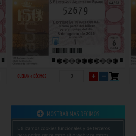
52679
QUEDAN 4 DÉCIMOS
MOSTRAR MAS DECIMOS
Utilizamos cookies funcionales y de terceros
para optimizar nuestro sitio web y nuestros