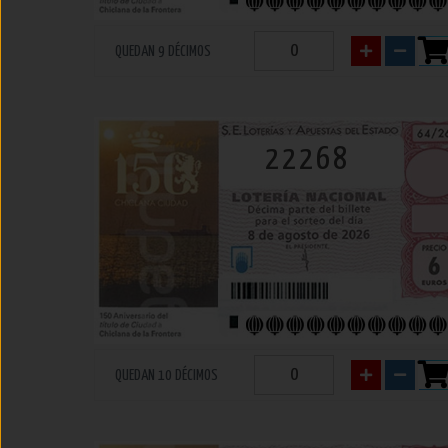
QUEDAN 9 DÉCIMOS
22268
QUEDAN 10 DÉCIMOS