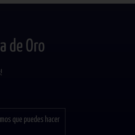
a de Oro
!
mos que puedes hacer