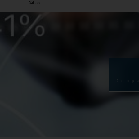
Sábado
Comp