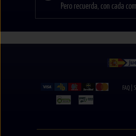
Pero recuerda, con cada co
FAQ |
S