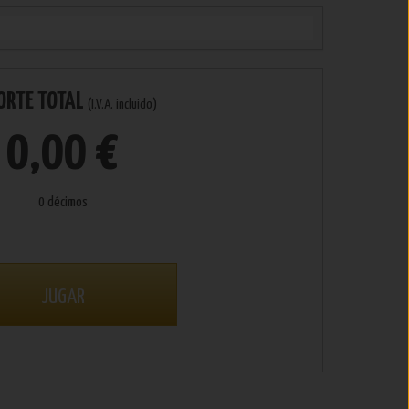
ORTE TOTAL
(I.V.A. incluido)
0,00 €
0 décimos
JUGAR