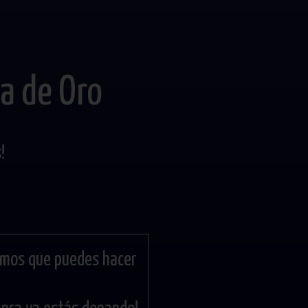
a de Oro
!
mos que puedes hacer