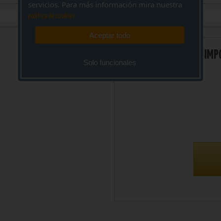
servicios. Para más información mira nuestra
politica de cookies
Aceptar todo
IMP
Solo funcionales