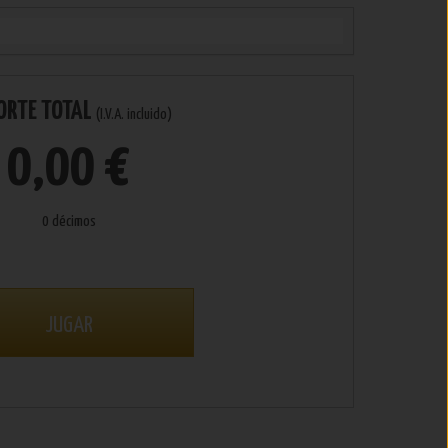
ORTE TOTAL
(I.V.A. incluido)
0,00 €
0 décimos
JUGAR