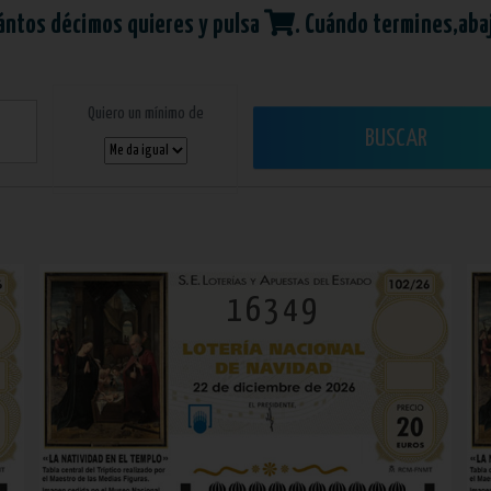
ántos décimos quieres y pulsa
. Cuándo termines,aba
Quiero un mínimo de
BUSCAR
16349