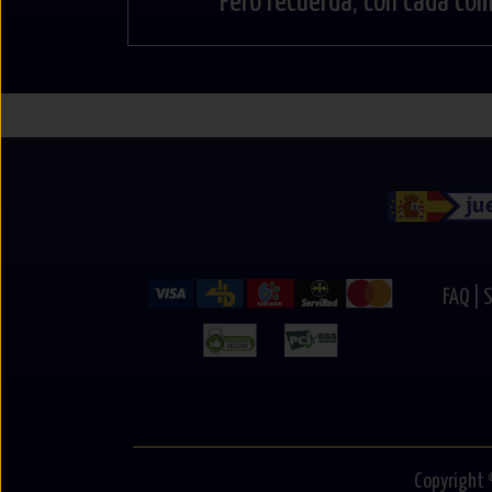
Pero recuerda, con cada co
FAQ |
S
Copyright 