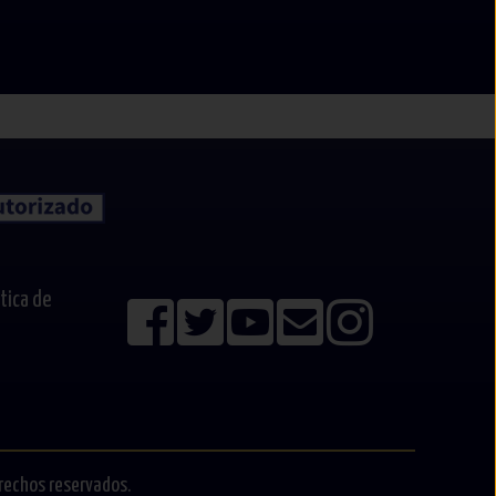
ítica de
erechos reservados.