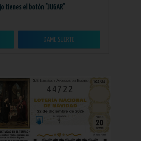
jo tienes el botón "JUGAR"
DAME SUERTE
44722