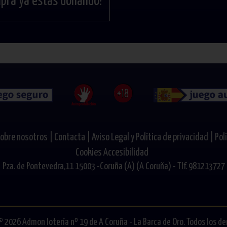
mpra ya estás donando!
obre nosotros |
Contacta |
Aviso Legal y Política de privacidad |
Pol
Cookies
Accesibilidad
Pza. de Pontevedra,11 15003 -Coruña (A) (A Coruña) - Tlf. 981213727
© 2026 Admon lotería nº 19 de A Coruña - La Barca de Oro. Todos los d