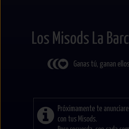
Los Misods La Barc
Ganas tú, ganan ellos
Próximamente te anunciare
con tus Misods.