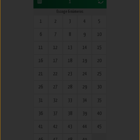
1
Escoge 6 números
1
2
3
4
5
6
7
8
9
10
11
12
13
14
15
16
17
18
19
20
21
22
23
24
25
26
27
28
29
30
31
32
33
34
35
36
37
38
39
40
41
42
43
44
45
46
47
48
49