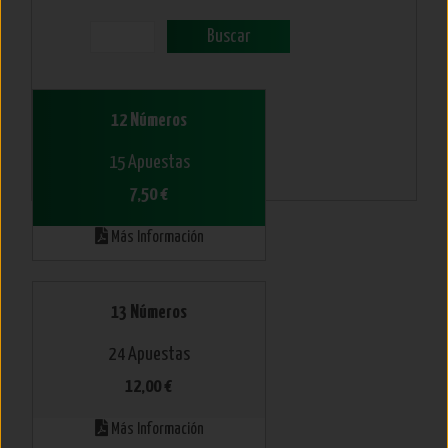
Buscar
12 Números
15 Apuestas
7,50 €
Más Información
13 Números
24 Apuestas
12,00 €
Más Información